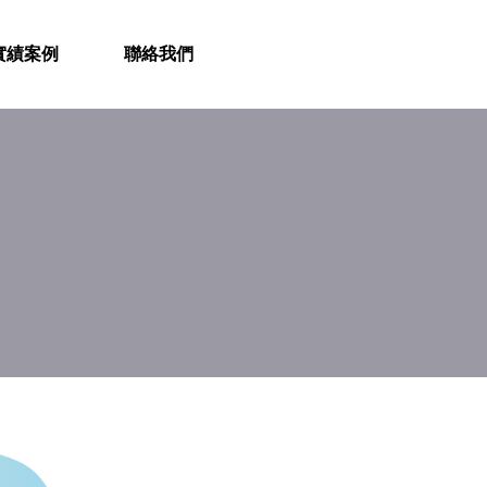
實績案例
聯絡我們