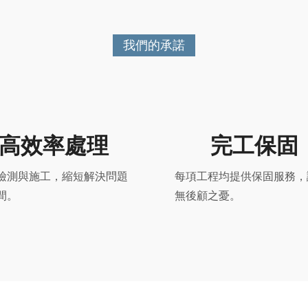
我們的承諾
高效率處理
完工保固
檢測與施工，縮短解決問題
每項工程均提供保固服務，
間。
無後顧之憂。