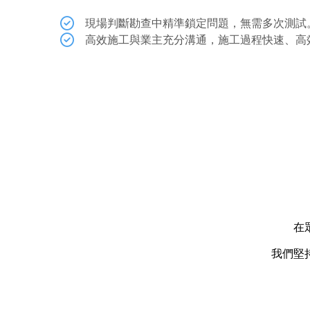
現場判斷
勘查中精準鎖定問題，無需多次測試
高效施工
與業主充分溝通，施工過程快速、高
在
我們堅