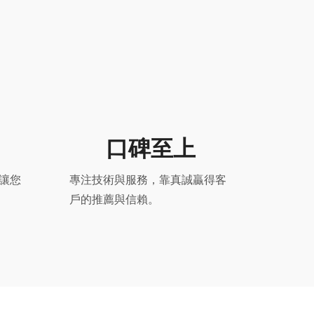
口碑至上
讓您
專注技術與服務，靠真誠贏得客
戶的推薦與信賴。