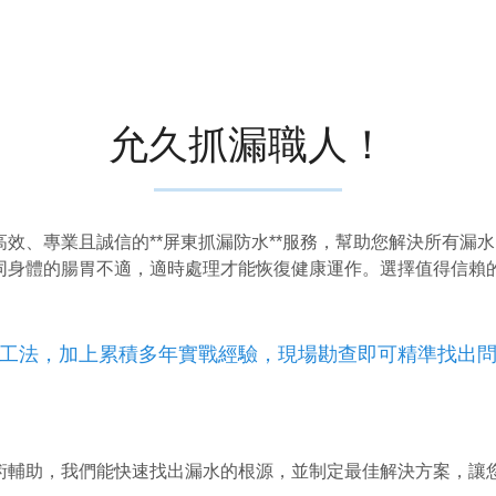
允久抓漏職人！
效、專業且誠信的**屏東抓漏防水**服務，幫助您解決所有漏
身體的腸胃不適，適時處理才能恢復健康運作。選擇值得信賴的*
工法，加上累積多年實戰經驗，現場勘查即可精準找出
術輔助，我們能快速找出漏水的根源，並制定最佳解決方案，讓