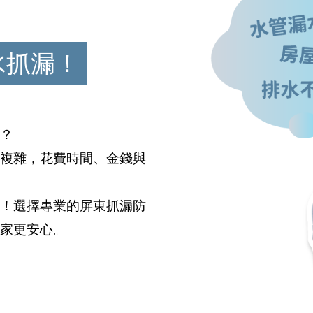
水抓漏！
？
複雜，花費時間、金錢與
！選擇專業的屏東抓漏防
家更安心。