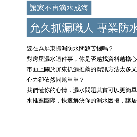
讓家不再滴水成海
允久抓漏職人 專業防
還在為屏東抓漏防水問題苦惱嗎？
對房屋漏水這件事，你是否越找資料越擔心
市面上關於屏東抓漏推薦的資訊方法太多又
心力卻依然問題重重？
我們懂你的心情，漏水問題其實可以更簡單
水推薦團隊，快速解決你的漏水困擾，讓居