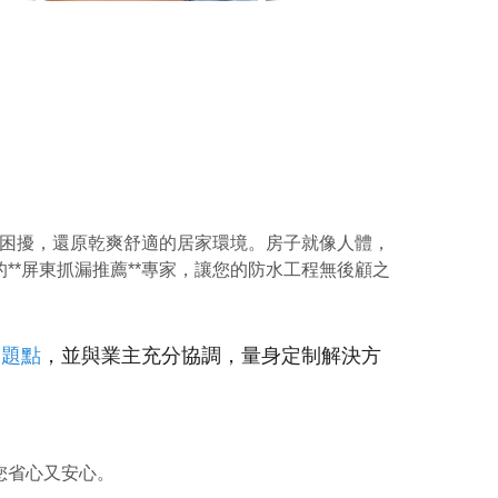
水困擾，還原乾爽舒適的居家環境。房子就像人體，
*屏東抓漏推薦**專家，讓您的防水工程無後顧之
問題點
，並與業主充分協調，量身定制解決方
您省心又安心。